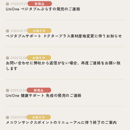
新商品
2026.03.27
UniOne ベジタブルぷらすの発売のご連絡
お知らせ
2026.02.17
ベジタブルサポート ドクタープラス素材産地変更に伴うお知らせ
お知らせ
2025.12.26
お問い合わせに弊社から返信がない場合、再度ご連絡をお願い致
します
新商品
2025.12.24
UniOne 健康サポート 免疫の発売のご連絡
お知らせ
2025.07.01
メニワンサンクスポイントのリニューアルに伴う終了のご案内