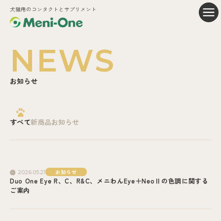
犬猫用のコンタクトとサプリメント
NEWS
お知らせ
すべて
新商品
お知らせ
お知らせ
2026.05.21
Duo One Eye R、C、R&C、メニわんEye＋NeoⅡの色調に関する
ご案内