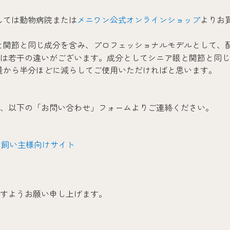
ましては動物病院または
メニワン公式オンラインショップ
よりお
ア眼と関節と同じ成分を含み、プロフェッショナルモデルとして
は若干の違いがございます。成分としてシニア眼と関節と同じ
目安量から半分ほどに減らしてご使用いただければと思います。
、以下の「お問い合わせ」フォームよりご連絡ください。
Ltd. 飼い主様向けサイト
すようお願い申し上げます。